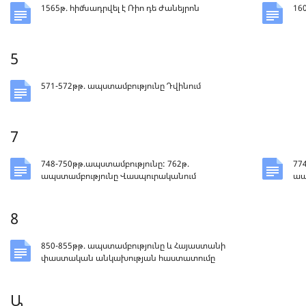
1565թ. հիմնադրվել է Ռիո դե Ժանեյրոն
16
5
571-572թթ. ապստամբությունը Դվինում
7
748-750թթ.ապստամբությունը: 762թ.
77
ապստամբությունը Վասպուրականում
ապ
8
850-855թթ. ապստամբությունը և Հայաստանի
փաստական անկախության հաստատումը
Ա