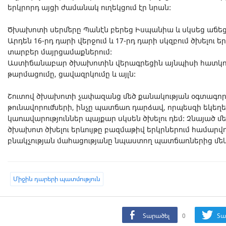
երկրորդ այցի ժամանակ ուղեկցում էր նրան:
Ծխախոտի սերմերը Պանէն բերեց Իսպանիա և սկսեց աճեցն
Արդեն 16-րդ դարի վերջում և 17-րդ դարի սկզբում ծխելու
տարբեր մայրցամաքներում:
Աստիճանաբար ծխախոտին վերագրեցին այնպիսի հատկությ
թարմացումը, ցավազրկումը և այլն:
Շուտով ծխախոտի չափազանց մեծ քանակության օգտագոր
թունավորումների, ինչը պատճառ դարձավ, որպեսզի եկեղ
կառավարություններ պայքար սկսեն ծխելու դեմ: Չնայած մե
ծխախոտ ծխելու երևույթը բազմաթիվ երկրներում համարվո
բնակչության մահացությանը նպաստող պատճառներից մեկ
Միջին դարերի պատմություն
Տարածել
0
Տա