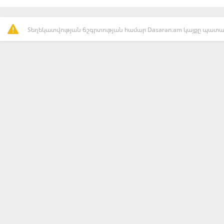
Տեղեկատվության ճշգրտության համար Dasaran.am կայքը պատաս