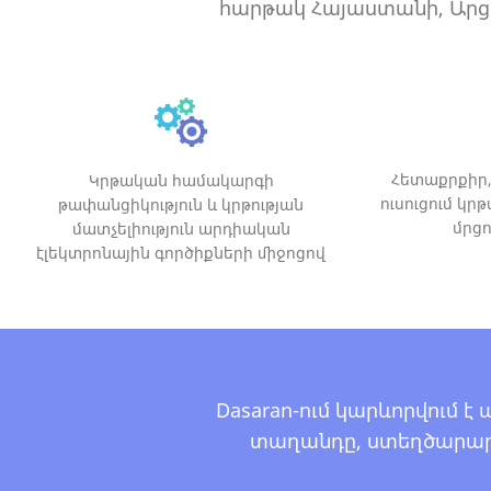
հարթակ Հայաստանի, Արց
Հետաքրքիր,
Կրթական համակարգի
ուսուցում կ
թափանցիկություն և կրթության
մրցո
մատչելիություն արդիական
էլեկտրոնային գործիքների միջոցով
Dasaran-ում կարևորվում 
տաղանդը, ստեղծարարո