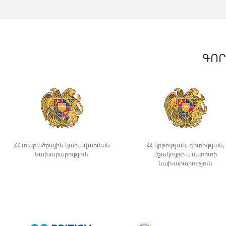
ԳՈՐ
ՀՀ տարածքային կառավարման
ՀՀ կրթության, գիտության,
նախարարություն
մշակույթի և սպորտի
նախարարություն