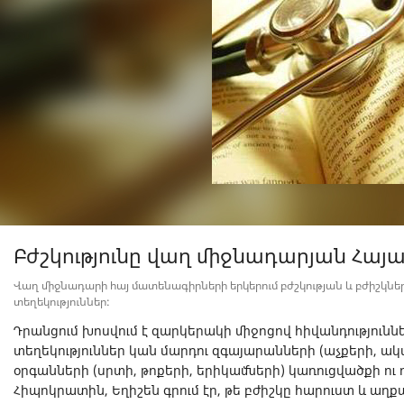
Բժշկությունը վաղ միջնադարյան Հայ
Վաղ միջնադարի հայ մատենագիրների երկերում բժշկության և բժիշկն
տեղեկություններ:
Դրանցում խոսվում է զարկերակի միջոցով հիվանդություննե
տեղեկություններ կան մարդու զգայարանների (աչքերի, ակ
օրգանների (սրտի, թոքերի, երիկամների) կառուցվածքի ու 
Հիպոկրատին, Եղիշեն գրում էր, թե բժիշկը հարուստ և աղ