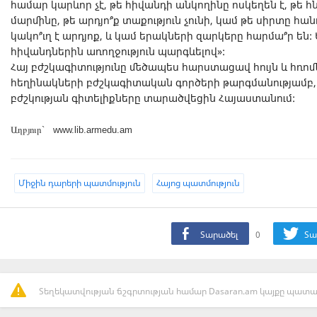
համար կարևոր չէ, թե հիվանդի անկողինը ոսկեղեն է, թե հ
մարմինը, թե արդյո՞ք տաքություն չունի, կամ թե սիրտը հա
կակո՞ւղ է արդյոք, և կամ երակների զարկերը հարմա՞ր են: 
հիվանդներին առողջություն պարգևելով»:
Հայ բժշկագիտությունը մեծապես հարստացավ հույն և հռոմ
հեղինակների բժշկագիտական գործերի թարգմանությամբ
բժշկության գիտելիքները տարածվեցին Հայաստանում:
Աղբյուր` www.lib.armedu.am
Միջին դարերի պատմություն
Հայոց պատմություն
Տարածել
0
Տա
Տեղեկատվության ճշգրտության համար Dasaran.am կայքը պատաս