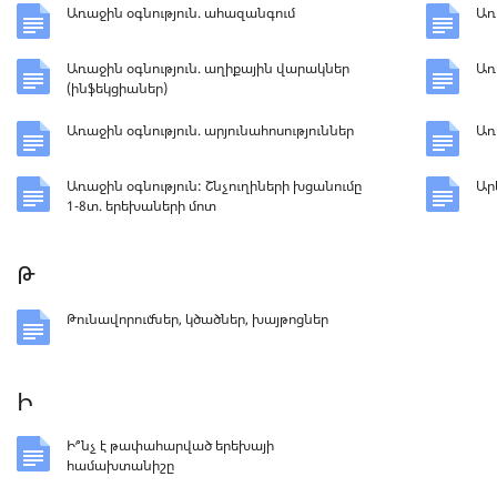
Առաջին օգնություն. ահազանգում
Առ
Առաջին օգնություն. աղիքային վարակներ
Առ
(ինֆեկցիաներ)
Առաջին օգնություն. արյունահոսություններ
Առ
Առաջին օգնություն: Շնչուղիների խցանումը
Ար
1-8տ. երեխաների մոտ
Թ
Թունավորումներ, կծածներ, խայթոցներ
Ի
Ի՞նչ է թափահարված երեխայի
համախտանիշը