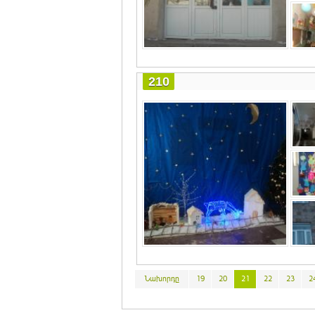
210
Նախորդը
19
20
21
22
23
2