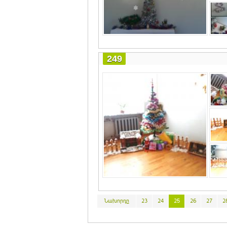
249
Նախորդը
23
24
25
26
27
2