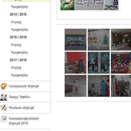
Հաղթողներ
2014 / 2015
Բոլորը
Հաղթողներ
2015 / 2016
Բոլորը
Հաղթողներ
2017 / 2018
Բոլորը
Հաղթողներ
Նկարչական մրցույթ
Չարլզ Դիքենս
Գրական մրցույթ
Շարադրությունների
մրցույթ 2010