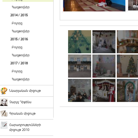
Հաղթողներ
2014 / 2015
Բոլորը
Հաղթողներ
2015 / 2016
Բոլորը
Հաղթողներ
2017 / 2018
Բոլորը
Հաղթողներ
Նկարչական մրցույթ
Չարլզ Դիքենս
Գրական մրցույթ
Շարադրությունների
մրցույթ 2010