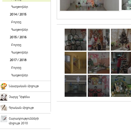
Հաղթողներ
2014 / 2015
Բոլորը
Հաղթողներ
2015 / 2016
Բոլորը
Հաղթողներ
2017 / 2018
Բոլորը
Հաղթողներ
Նկարչական մրցույթ
Չարլզ Դիքենս
Գրական մրցույթ
Շարադրությունների
մրցույթ 2010