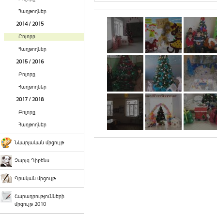
Հաղթողներ
2014 / 2015
Բոլորը
Հաղթողներ
2015 / 2016
Բոլորը
Հաղթողներ
2017 / 2018
Բոլորը
Հաղթողներ
Նկարչական մրցույթ
Չարլզ Դիքենս
Գրական մրցույթ
Շարադրությունների
մրցույթ 2010