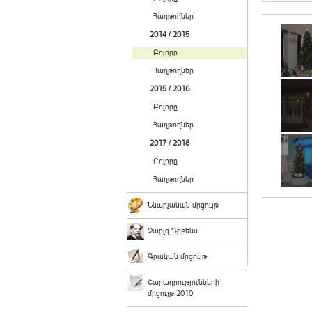
Հաղթողներ
2014 / 2015
Բոլորը
Հաղթողներ
2015 / 2016
Բոլորը
Հաղթողներ
2017 / 2018
Բոլորը
Հաղթողներ
Նկարչական մրցույթ
Չարլզ Դիքենս
Գրական մրցույթ
Շարադրությունների
մրցույթ 2010