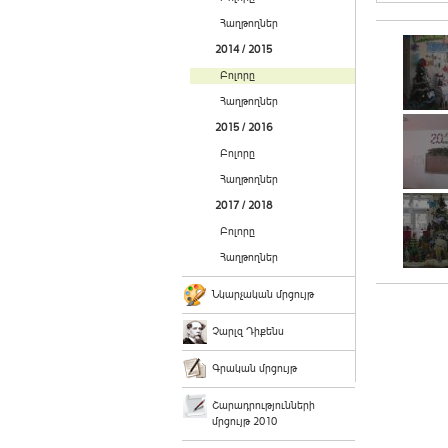
Հաղթողներ
2014 / 2015
Բոլորը
Հաղթողներ
2015 / 2016
Բոլորը
Հաղթողներ
2017 / 2018
Բոլորը
Հաղթողներ
Նկարչական մրցույթ
Չարլզ Դիքենս
Գրական մրցույթ
Շարադրությունների
մրցույթ 2010