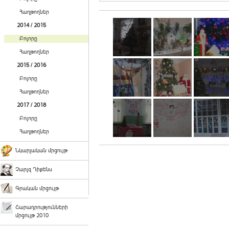
Հաղթողներ
2014 / 2015
Բոլորը
Հաղթողներ
2015 / 2016
Բոլորը
Հաղթողներ
2017 / 2018
Բոլորը
Հաղթողներ
Նկարչական մրցույթ
Չարլզ Դիքենս
Գրական մրցույթ
Շարադրությունների
մրցույթ 2010