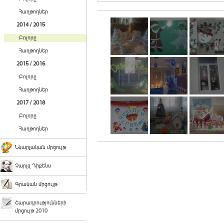
Հաղթողներ
2014 / 2015
Բոլորը
Հաղթողներ
2015 / 2016
Բոլորը
Հաղթողներ
2017 / 2018
Բոլորը
Հաղթողներ
Նկարչական մրցույթ
Չարլզ Դիքենս
Գրական մրցույթ
Շարադրությունների
մրցույթ 2010