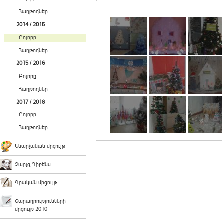
Հաղթողներ
2014 / 2015
Բոլորը
Հաղթողներ
2015 / 2016
Բոլորը
Հաղթողներ
2017 / 2018
Բոլորը
Հաղթողներ
Նկարչական մրցույթ
Չարլզ Դիքենս
Գրական մրցույթ
Շարադրությունների
մրցույթ 2010