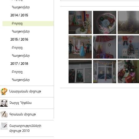
Հաղթողներ
2014 / 2015
Բոլորը
Հաղթողներ
2015 / 2016
Բոլորը
Հաղթողներ
2017 / 2018
Բոլորը
Հաղթողներ
Նկարչական մրցույթ
Չարլզ Դիքենս
Գրական մրցույթ
Շարադրությունների
մրցույթ 2010