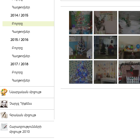
Հաղթողներ
2014 / 2015
Բոլորը
Հաղթողներ
2015 / 2016
Բոլորը
Հաղթողներ
2017 / 2018
Բոլորը
Հաղթողներ
Նկարչական մրցույթ
Չարլզ Դիքենս
Գրական մրցույթ
Շարադրությունների
մրցույթ 2010