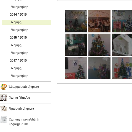
Հաղթողներ
2014 / 2015
Բոլորը
Հաղթողներ
2015 / 2016
Բոլորը
Հաղթողներ
2017 / 2018
Բոլորը
Հաղթողներ
Նկարչական մրցույթ
Չարլզ Դիքենս
Գրական մրցույթ
Շարադրությունների
մրցույթ 2010