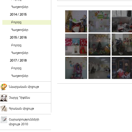
Հաղթողներ
2014 / 2015
Բոլորը
Հաղթողներ
2015 / 2016
Բոլորը
Հաղթողներ
2017 / 2018
Բոլորը
Հաղթողներ
Նկարչական մրցույթ
Չարլզ Դիքենս
Գրական մրցույթ
Շարադրությունների
մրցույթ 2010