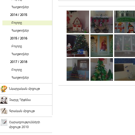
Հաղթողներ
2014 / 2015
Բոլորը
Հաղթողներ
2015 / 2016
Բոլորը
Հաղթողներ
2017 / 2018
Բոլորը
Հաղթողներ
Նկարչական մրցույթ
Չարլզ Դիքենս
Գրական մրցույթ
Շարադրությունների
մրցույթ 2010