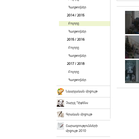
Հաղթողներ
2014 / 2015
Բոլորը
Հաղթողներ
2015 / 2016
Բոլորը
Հաղթողներ
2017 / 2018
Բոլորը
Հաղթողներ
Նկարչական մրցույթ
Չարլզ Դիքենս
Գրական մրցույթ
Շարադրությունների
մրցույթ 2010