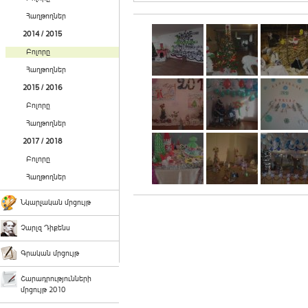
Հաղթողներ
2014 / 2015
Բոլորը
Հաղթողներ
2015 / 2016
Բոլորը
Հաղթողներ
2017 / 2018
Բոլորը
Հաղթողներ
Նկարչական մրցույթ
Չարլզ Դիքենս
Գրական մրցույթ
Շարադրությունների
մրցույթ 2010