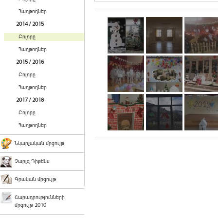
Հաղթողներ
2014 / 2015
Բոլորը
Հաղթողներ
2015 / 2016
Բոլորը
Հաղթողներ
2017 / 2018
Բոլորը
Հաղթողներ
Նկարչական մրցույթ
Չարլզ Դիքենս
Գրական մրցույթ
Շարադրությունների
մրցույթ 2010