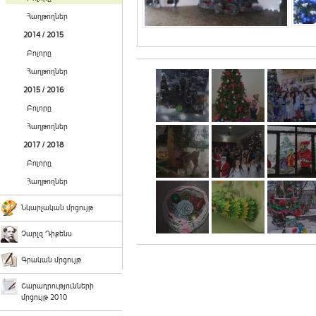
Հաղթողներ
2014 / 2015
Բոլորը
Հաղթողներ
2015 / 2016
Բոլորը
Հաղթողներ
2017 / 2018
Բոլորը
Հաղթողներ
Նկարչական մրցույթ
Չարլզ Դիքենս
Գրական մրցույթ
Շարադրությունների
մրցույթ 2010