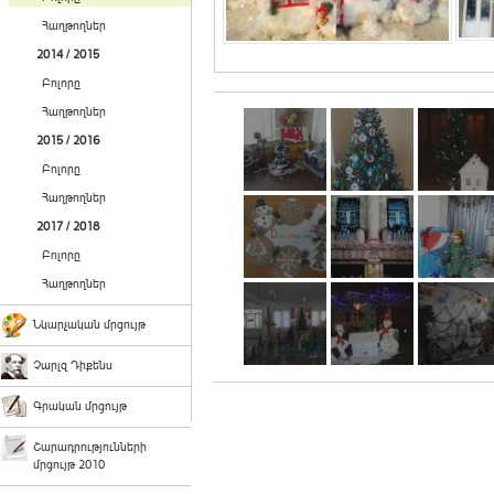
Հաղթողներ
2014 / 2015
Բոլորը
Հաղթողներ
2015 / 2016
Բոլորը
Հաղթողներ
2017 / 2018
Բոլորը
Հաղթողներ
Նկարչական մրցույթ
Չարլզ Դիքենս
Գրական մրցույթ
Շարադրությունների
մրցույթ 2010