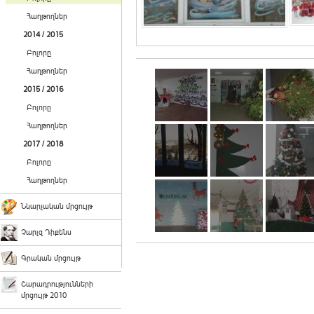
Հաղթողներ
2014 / 2015
Բոլորը
Հաղթողներ
2015 / 2016
Բոլորը
Հաղթողներ
2017 / 2018
Բոլորը
Հաղթողներ
Նկարչական մրցույթ
Չարլզ Դիքենս
Գրական մրցույթ
Շարադրությունների
մրցույթ 2010