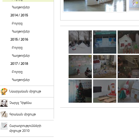
Հաղթողներ
2014 / 2015
Բոլորը
Հաղթողներ
2015 / 2016
Բոլորը
Հաղթողներ
2017 / 2018
Բոլորը
Հաղթողներ
Նկարչական մրցույթ
Չարլզ Դիքենս
Գրական մրցույթ
Շարադրությունների
մրցույթ 2010