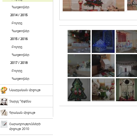
Հաղթողներ
2014 / 2015
Բոլորը
Հաղթողներ
2015 / 2016
Բոլորը
Հաղթողներ
2017 / 2018
Բոլորը
Հաղթողներ
Նկարչական մրցույթ
Չարլզ Դիքենս
Գրական մրցույթ
Շարադրությունների
մրցույթ 2010