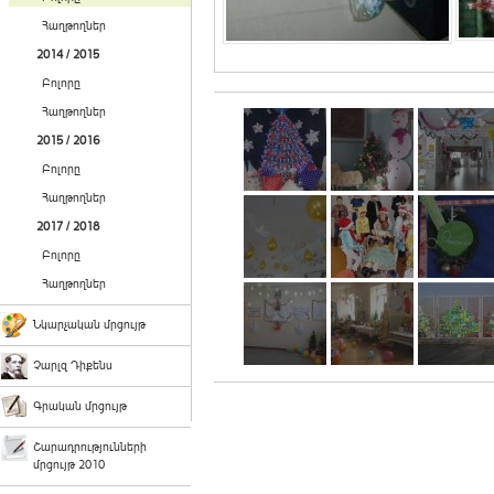
Հաղթողներ
2014 / 2015
Բոլորը
Հաղթողներ
2015 / 2016
Բոլորը
Հաղթողներ
2017 / 2018
Բոլորը
Հաղթողներ
Նկարչական մրցույթ
Չարլզ Դիքենս
Գրական մրցույթ
Շարադրությունների
մրցույթ 2010