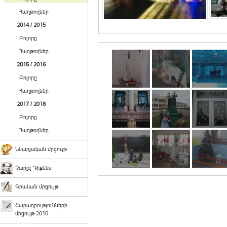
Հաղթողներ
2014 / 2015
Բոլորը
Հաղթողներ
2015 / 2016
Բոլորը
Հաղթողներ
2017 / 2018
Բոլորը
Հաղթողներ
Նկարչական մրցույթ
Չարլզ Դիքենս
Գրական մրցույթ
Շարադրությունների
մրցույթ 2010