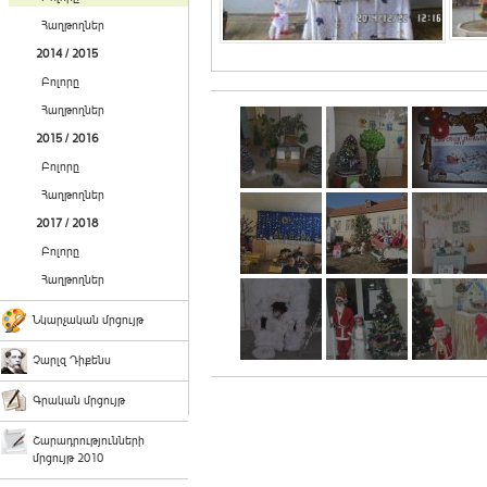
Հաղթողներ
2014 / 2015
Բոլորը
Հաղթողներ
2015 / 2016
Բոլորը
Հաղթողներ
2017 / 2018
Բոլորը
Հաղթողներ
Նկարչական մրցույթ
Չարլզ Դիքենս
Գրական մրցույթ
Շարադրությունների
մրցույթ 2010