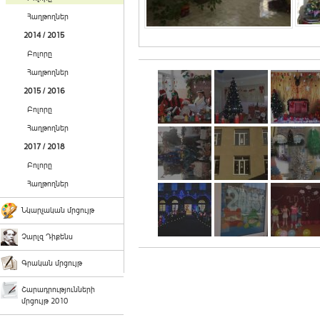
Հաղթողներ
2014 / 2015
Բոլորը
Հաղթողներ
2015 / 2016
Բոլորը
Հաղթողներ
2017 / 2018
Բոլորը
Հաղթողներ
Նկարչական մրցույթ
Չարլզ Դիքենս
Գրական մրցույթ
Շարադրությունների
մրցույթ 2010