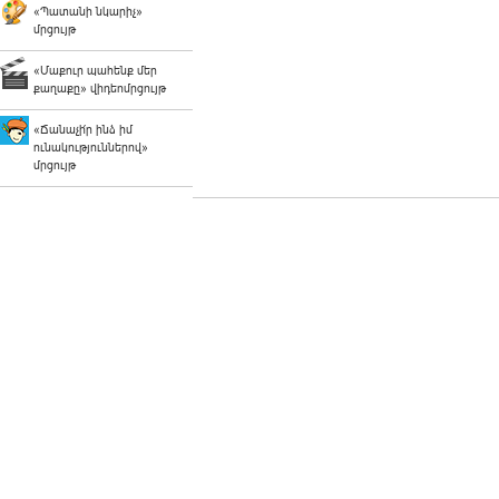
«Պատանի նկարիչ»
մրցույթ
«Մաքուր պահենք մեր
քաղաքը» վիդեոմրցույթ
«Ճանաչի՛ր ինձ իմ
ունակություններով»
մրցույթ