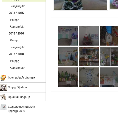
Հաղթողներ
2014 / 2015
Բոլորը
Հաղթողներ
2015 / 2016
Բոլորը
Հաղթողներ
2017 / 2018
Բոլորը
Հաղթողներ
Նկարչական մրցույթ
Չարլզ Դիքենս
Գրական մրցույթ
Շարադրությունների
մրցույթ 2010