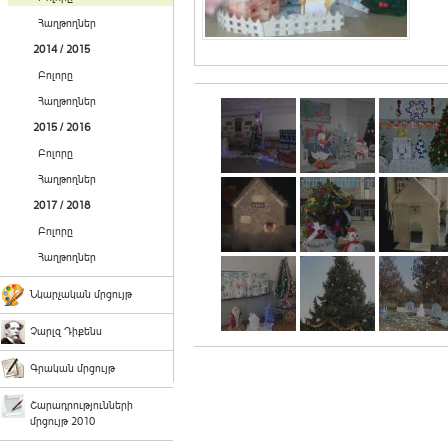
Հաղթողներ
2014 / 2015
Բոլորը
Հաղթողներ
2015 / 2016
Բոլորը
Հաղթողներ
2017 / 2018
Բոլորը
Հաղթողներ
Նկարչական մրցույթ
Չարլզ Դիքենս
Գրական մրցույթ
Շարադրությունների
մրցույթ 2010