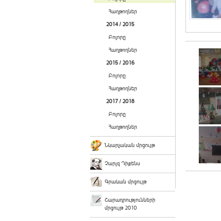
Հաղթողներ
2014 / 2015
Բոլորը
Հաղթողներ
2015 / 2016
Բոլորը
Հաղթողներ
2017 / 2018
Բոլորը
Հաղթողներ
Նկարչական մրցույթ
Չարլզ Դիքենս
Գրական մրցույթ
Շարադրությունների
մրցույթ 2010