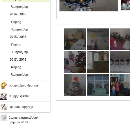
Հաղթողներ
2014 / 2015
Բոլորը
Հաղթողներ
2015 / 2016
Բոլորը
Հաղթողներ
2017 / 2018
Բոլորը
Հաղթողներ
Նկարչական մրցույթ
Չարլզ Դիքենս
Գրական մրցույթ
Շարադրությունների
մրցույթ 2010