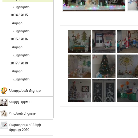
Հաղթողներ
2014 / 2015
Բոլորը
Հաղթողներ
2015 / 2016
Բոլորը
Հաղթողներ
2017 / 2018
Բոլորը
Հաղթողներ
Նկարչական մրցույթ
Չարլզ Դիքենս
Գրական մրցույթ
Շարադրությունների
մրցույթ 2010