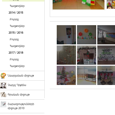
Հաղթողներ
2014 / 2015
Բոլորը
Հաղթողներ
2015 / 2016
Բոլորը
Հաղթողներ
2017 / 2018
Բոլորը
Հաղթողներ
Նկարչական մրցույթ
Չարլզ Դիքենս
Գրական մրցույթ
Շարադրությունների
մրցույթ 2010