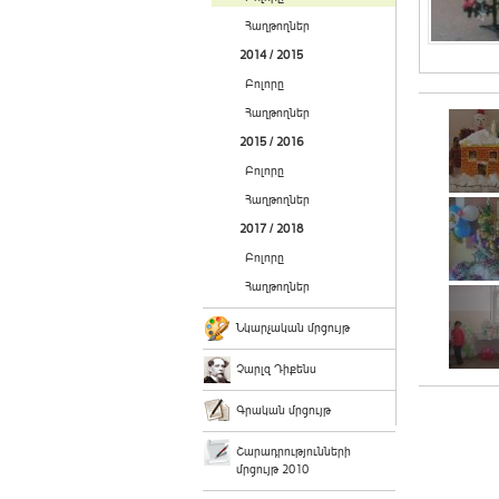
Հաղթողներ
2014 / 2015
Բոլորը
Հաղթողներ
2015 / 2016
Բոլորը
Հաղթողներ
2017 / 2018
Բոլորը
Հաղթողներ
Նկարչական մրցույթ
Չարլզ Դիքենս
Գրական մրցույթ
Շարադրությունների
մրցույթ 2010