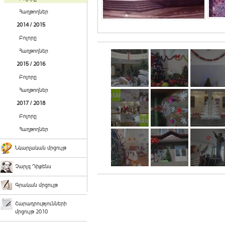
Հաղթողներ
2014 / 2015
Բոլորը
Հաղթողներ
2015 / 2016
Բոլորը
Հաղթողներ
2017 / 2018
Բոլորը
Հաղթողներ
Նկարչական մրցույթ
Չարլզ Դիքենս
Գրական մրցույթ
Շարադրությունների
մրցույթ 2010