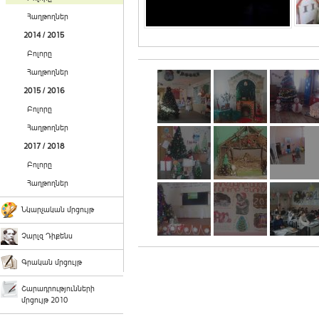
Հաղթողներ
2014 / 2015
Բոլորը
Հաղթողներ
2015 / 2016
Բոլորը
Հաղթողներ
2017 / 2018
Բոլորը
Հաղթողներ
Նկարչական մրցույթ
Չարլզ Դիքենս
Գրական մրցույթ
Շարադրությունների
մրցույթ 2010