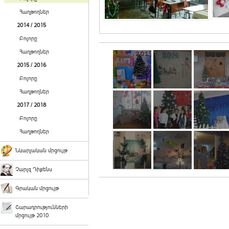
Հաղթողներ
2014 / 2015
Բոլորը
Հաղթողներ
2015 / 2016
Բոլորը
Հաղթողներ
2017 / 2018
Բոլորը
Հաղթողներ
Նկարչական մրցույթ
Չարլզ Դիքենս
Գրական մրցույթ
Շարադրությունների
մրցույթ 2010