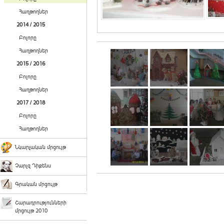
Հաղթողներ
2014 / 2015
Բոլորը
Հաղթողներ
2015 / 2016
Բոլորը
Հաղթողներ
2017 / 2018
Բոլորը
Հաղթողներ
Նկարչական մրցույթ
Չարլզ Դիքենս
Գրական մրցույթ
Շարադրությունների
մրցույթ 2010