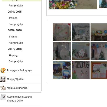
Հաղթողներ
2014 / 2015
Բոլորը
Հաղթողներ
2015 / 2016
Բոլորը
Հաղթողներ
2017 / 2018
Բոլորը
Հաղթողներ
Նկարչական մրցույթ
Չարլզ Դիքենս
Գրական մրցույթ
Շարադրությունների
մրցույթ 2010