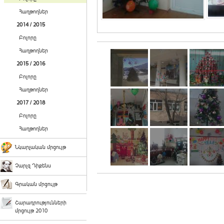
Հաղթողներ
2014 / 2015
Բոլորը
Հաղթողներ
2015 / 2016
Բոլորը
Հաղթողներ
2017 / 2018
Բոլորը
Հաղթողներ
Նկարչական մրցույթ
Չարլզ Դիքենս
Գրական մրցույթ
Շարադրությունների
մրցույթ 2010