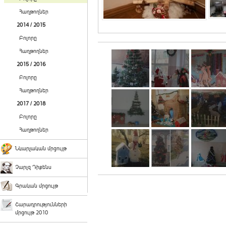
Հաղթողներ
2014 / 2015
Բոլորը
Հաղթողներ
2015 / 2016
Բոլորը
Հաղթողներ
2017 / 2018
Բոլորը
Հաղթողներ
Նկարչական մրցույթ
Չարլզ Դիքենս
Գրական մրցույթ
Շարադրությունների
մրցույթ 2010