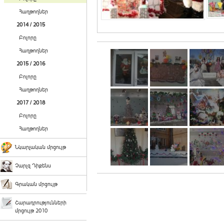
Հաղթողներ
2014 / 2015
Բոլորը
Հաղթողներ
2015 / 2016
Բոլորը
Հաղթողներ
2017 / 2018
Բոլորը
Հաղթողներ
Նկարչական մրցույթ
Չարլզ Դիքենս
Գրական մրցույթ
Շարադրությունների
մրցույթ 2010