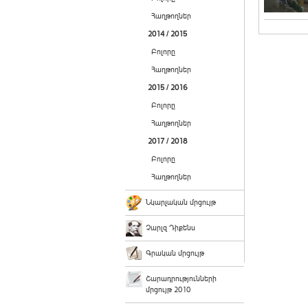
Հաղթողներ
2014 / 2015
Բոլորը
Հաղթողներ
2015 / 2016
Բոլորը
Հաղթողներ
2017 / 2018
Բոլորը
Հաղթողներ
Նկարչական մրցույթ
Չարլզ Դիքենս
Գրական մրցույթ
Շարադրությունների
մրցույթ 2010