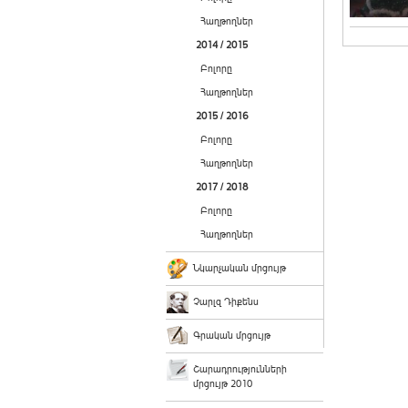
Հաղթողներ
2014 / 2015
Բոլորը
Հաղթողներ
2015 / 2016
Բոլորը
Հաղթողներ
2017 / 2018
Բոլորը
Հաղթողներ
Նկարչական մրցույթ
Չարլզ Դիքենս
Գրական մրցույթ
Շարադրությունների
մրցույթ 2010